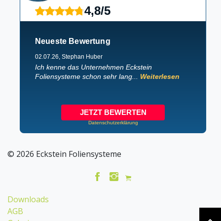
4,8
/
5
Neueste Bewertung
02.07.26
, Stephan Huber
Ich kenne das Unternehmen Eckstein
Foliensysteme schon sehr lang...
Weiterlesen
JETZT BEWERTEN
Datenschutzerklärung
© 2026 Eckstein Foliensysteme
Downloads
AGB